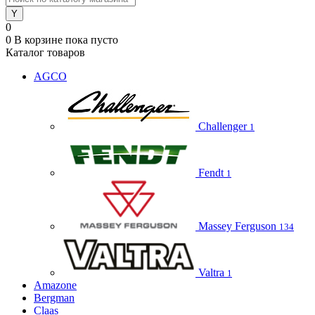
0
0
В корзине
пока пусто
Каталог товаров
AGCO
Challenger
1
Fendt
1
Massey Ferguson
134
Valtra
1
Amazone
Bergman
Claas