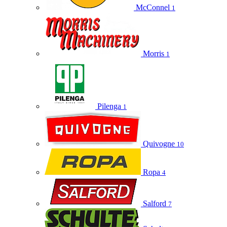
McConnel
1
Morris
1
Pilenga
1
Quivogne
10
Ropa
4
Salford
7