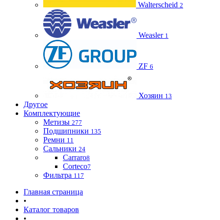
Walterscheid
2
Weasler
1
ZF
6
Хозяин
13
Другое
Комплектующие
Метизы
277
Подшипники
135
Ремни
11
Сальники
24
Carraro
8
Corteco
7
Фильтра
117
Главная страница
•
Каталог товаров
•