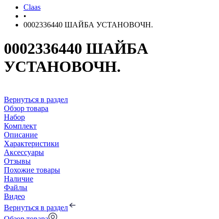
Claas
•
0002336440 ШАЙБА УСТАНОВОЧН.
0002336440 ШАЙБА
УСТАНОВОЧН.
Вернуться в раздел
Обзор товара
Набор
Комплект
Описание
Характеристики
Аксессуары
Отзывы
Похожие товары
Наличие
Файлы
Видео
Вернуться в раздел
Обзор товара