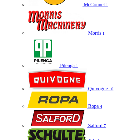
McConnel
1
Morris
1
Pilenga
1
Quivogne
10
Ropa
4
Salford
7