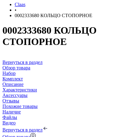
Claas
•
0002333680 КОЛЬЦО СТОПОРНОЕ
0002333680 КОЛЬЦО
СТОПОРНОЕ
Вернуться в раздел
Обзор товара
Набор
Комплект
Описание
Характеристики
Аксессуары
Отзывы
Похожие товары
Наличие
Файлы
Видео
Вернуться в раздел
Обзор товара