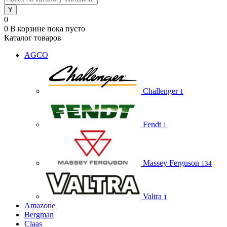
0
0
В корзине
пока пусто
Каталог товаров
AGCO
Challenger
1
Fendt
1
Massey Ferguson
134
Valtra
1
Amazone
Bergman
Claas