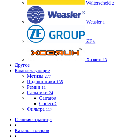
Walterscheid
2
Weasler
1
ZF
6
Хозяин
13
Другое
Комплектующие
Метизы
277
Подшипники
135
Ремни
11
Сальники
24
Carraro
8
Corteco
7
Фильтра
117
Главная страница
•
Каталог товаров
•