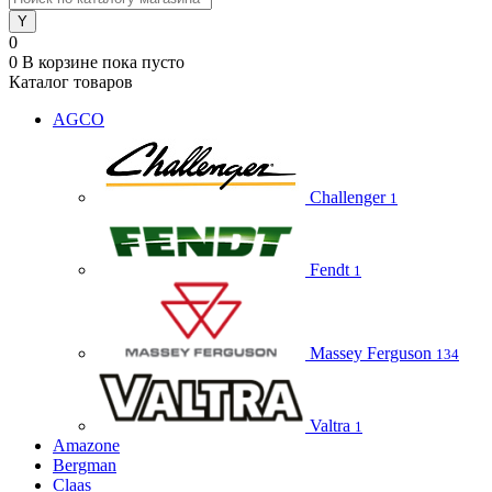
0
0
В корзине
пока пусто
Каталог товаров
AGCO
Challenger
1
Fendt
1
Massey Ferguson
134
Valtra
1
Amazone
Bergman
Claas