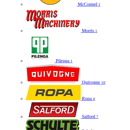
McConnel
1
Morris
1
Pilenga
1
Quivogne
10
Ropa
4
Salford
7