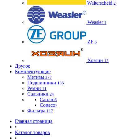
Walterscheid
2
Weasler
1
ZF
6
Хозяин
13
Другое
Комплектующие
Метизы
277
Подшипники
135
Ремни
11
Сальники
24
Carraro
8
Corteco
7
Фильтра
117
Главная страница
•
Каталог товаров
•