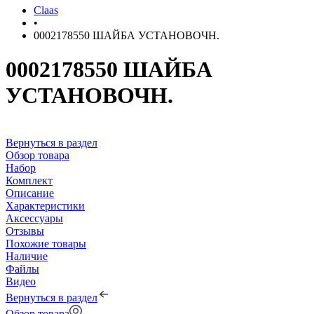
Claas
•
0002178550 ШАЙБА УСТАНОВОЧН.
0002178550 ШАЙБА
УСТАНОВОЧН.
Вернуться в раздел
Обзор товара
Набор
Комплект
Описание
Характеристики
Аксессуары
Отзывы
Похожие товары
Наличие
Файлы
Видео
Вернуться в раздел
Обзор товара