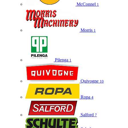
McConnel
1
Morris
1
Pilenga
1
Quivogne
10
Ropa
4
Salford
7