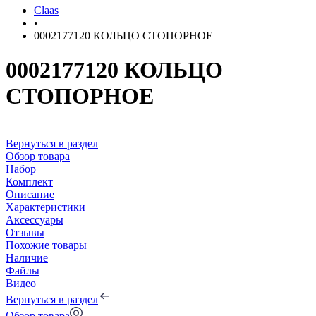
Claas
•
0002177120 КОЛЬЦО СТОПОРНОЕ
0002177120 КОЛЬЦО
СТОПОРНОЕ
Вернуться в раздел
Обзор товара
Набор
Комплект
Описание
Характеристики
Аксессуары
Отзывы
Похожие товары
Наличие
Файлы
Видео
Вернуться в раздел
Обзор товара