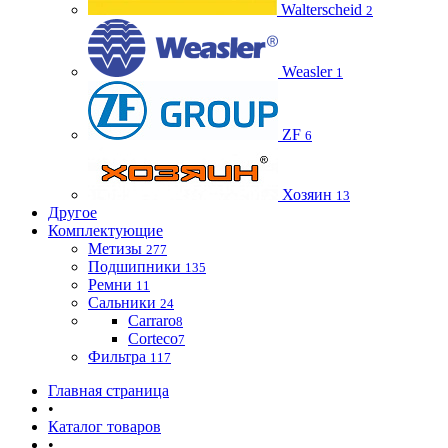
Walterscheid
2
Weasler
1
ZF
6
Хозяин
13
Другое
Комплектующие
Метизы
277
Подшипники
135
Ремни
11
Сальники
24
Carraro
8
Corteco
7
Фильтра
117
Главная страница
•
Каталог товаров
•