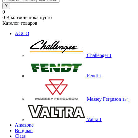
0
0
В корзине
пока пусто
Каталог товаров
AGCO
Challenger
1
Fendt
1
Massey Ferguson
134
Valtra
1
Amazone
Bergman
Claas