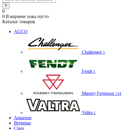
0
0
В корзине
пока пусто
Каталог товаров
AGCO
Challenger
1
Fendt
1
Massey Ferguson
134
Valtra
1
Amazone
Bergman
Claas