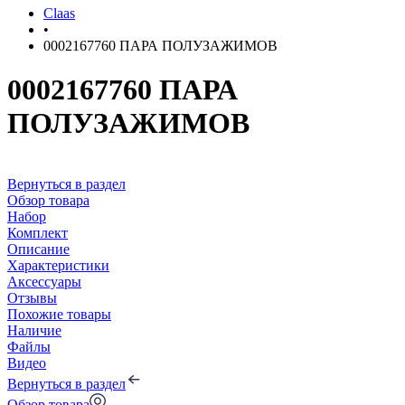
Claas
•
0002167760 ПАРА ПОЛУЗАЖИМОВ
0002167760 ПАРА
ПОЛУЗАЖИМОВ
Вернуться в раздел
Обзор товара
Набор
Комплект
Описание
Характеристики
Аксессуары
Отзывы
Похожие товары
Наличие
Файлы
Видео
Вернуться в раздел
Обзор товара