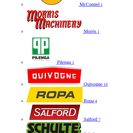
McConnel
1
Morris
1
Pilenga
1
Quivogne
10
Ropa
4
Salford
7