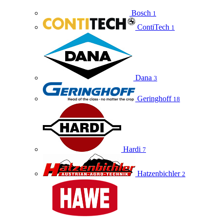
Bosch
1
ContiTech
1
Dana
3
Geringhoff
18
Hardi
7
Hatzenbichler
2