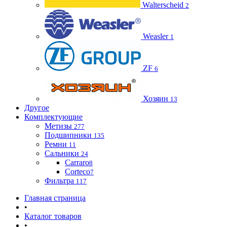
Walterscheid
2
Weasler
1
ZF
6
Хозяин
13
Другое
Комплектующие
Метизы
277
Подшипники
135
Ремни
11
Сальники
24
Carraro
8
Corteco
7
Фильтра
117
Главная страница
•
Каталог товаров
•