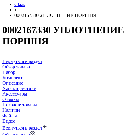
Claas
•
0002167330 УПЛОТНЕНИЕ ПОРШНЯ
0002167330 УПЛОТНЕНИЕ
ПОРШНЯ
Вернуться в раздел
Обзор товара
Набор
Комплект
Описание
Характеристики
Аксессуары
Отзывы
Похожие товары
Наличие
Файлы
Видео
Вернуться в раздел
Обзор товара