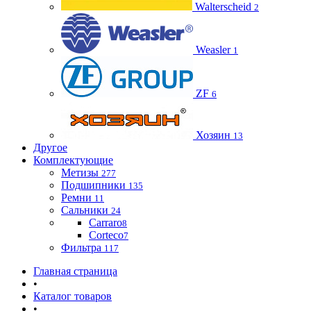
Walterscheid
2
Weasler
1
ZF
6
Хозяин
13
Другое
Комплектующие
Метизы
277
Подшипники
135
Ремни
11
Сальники
24
Carraro
8
Corteco
7
Фильтра
117
Главная страница
•
Каталог товаров
•