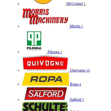
McConnel
1
Morris
1
Pilenga
1
Quivogne
10
Ropa
4
Salford
7