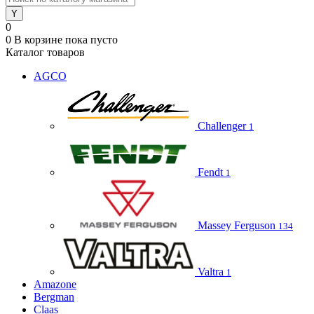
0
0
В корзине
пока пусто
Каталог товаров
AGCO
Challenger
1
Fendt
1
Massey Ferguson
134
Valtra
1
Amazone
Bergman
Claas