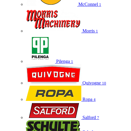
McConnel
1
Morris
1
Pilenga
1
Quivogne
10
Ropa
4
Salford
7