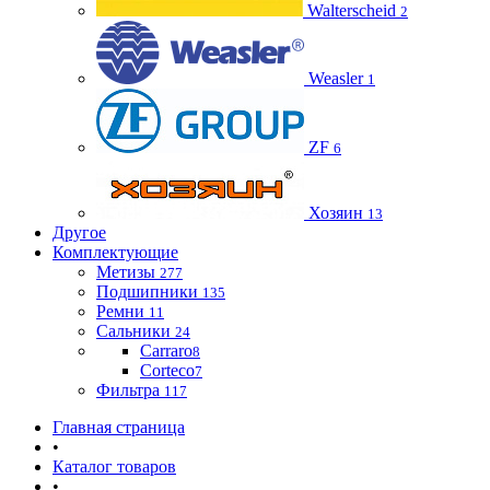
Walterscheid
2
Weasler
1
ZF
6
Хозяин
13
Другое
Комплектующие
Метизы
277
Подшипники
135
Ремни
11
Сальники
24
Carraro
8
Corteco
7
Фильтра
117
Главная страница
•
Каталог товаров
•