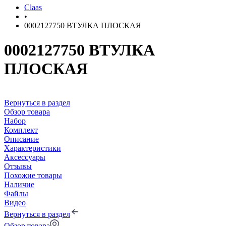
Claas
•
0002127750 ВТУЛКА ПЛОСКАЯ
0002127750 ВТУЛКА
ПЛОСКАЯ
Вернуться в раздел
Обзор товара
Набор
Комплект
Описание
Характеристики
Аксессуары
Отзывы
Похожие товары
Наличие
Файлы
Видео
Вернуться в раздел
Обзор товара