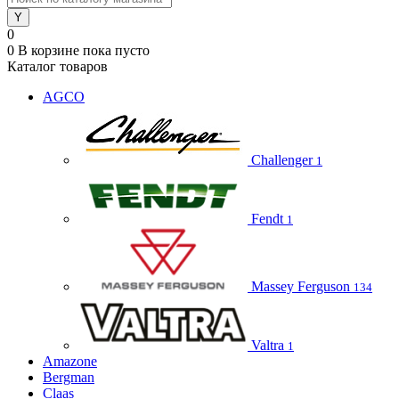
0
0
В корзине
пока пусто
Каталог товаров
AGCO
Challenger
1
Fendt
1
Massey Ferguson
134
Valtra
1
Amazone
Bergman
Claas