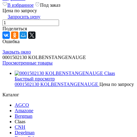
В избранное
Под заказ
Цена по запросу
Запросить цену
Поделиться
Ошибка
Закрыть окно
0001502130 KOLBENSTANGENAUGE
Просмотренные товары
Быстрый просмотр
0001502130 KOLBENSTANGENAUGE
Цена по запросу
Каталог
AGCO
Amazone
Bergman
Claas
CNH
Degelman