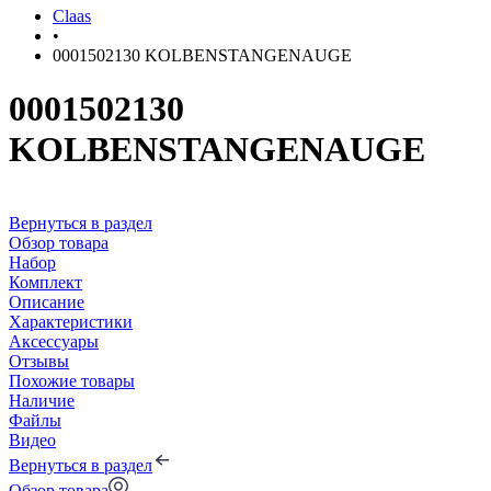
Claas
•
0001502130 KOLBENSTANGENAUGE
0001502130
KOLBENSTANGENAUGE
Вернуться в раздел
Обзор товара
Набор
Комплект
Описание
Характеристики
Аксессуары
Отзывы
Похожие товары
Наличие
Файлы
Видео
Вернуться в раздел
Обзор товара