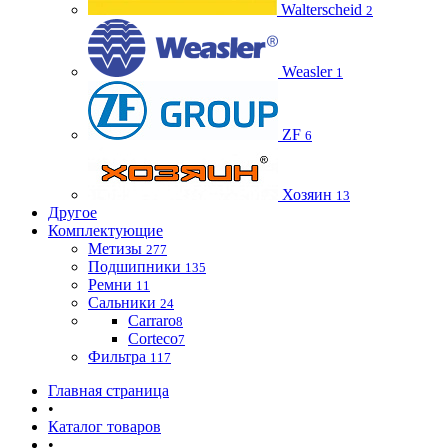
Walterscheid
2
Weasler
1
ZF
6
Хозяин
13
Другое
Комплектующие
Метизы
277
Подшипники
135
Ремни
11
Сальники
24
Carraro
8
Corteco
7
Фильтра
117
Главная страница
•
Каталог товаров
•