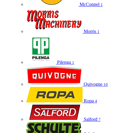
McConnel
1
Morris
1
Pilenga
1
Quivogne
10
Ropa
4
Salford
7