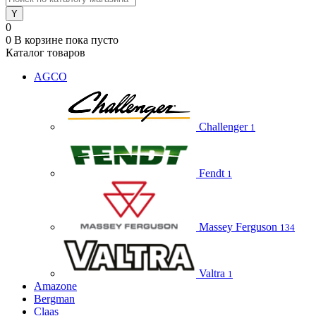
0
0
В корзине
пока пусто
Каталог товаров
AGCO
Challenger
1
Fendt
1
Massey Ferguson
134
Valtra
1
Amazone
Bergman
Claas