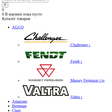
0
0
В корзине
пока пусто
Каталог товаров
AGCO
Challenger
1
Fendt
1
Massey Ferguson
134
Valtra
1
Amazone
Bergman
Claas