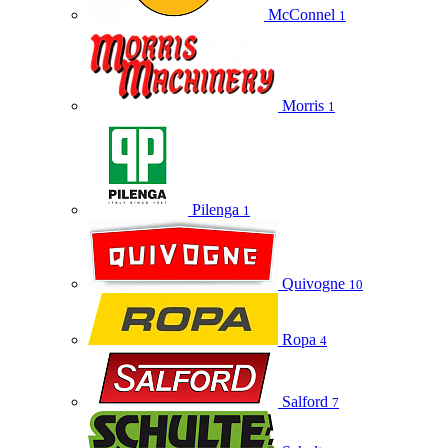
McConnel
1
Morris
1
Pilenga
1
Quivogne
10
Ropa
4
Salford
7