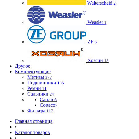
Walterscheid
2
Weasler
1
ZF
6
Хозяин
13
Другое
Комплектующие
Метизы
277
Подшипники
135
Ремни
11
Сальники
24
Carraro
8
Corteco
7
Фильтра
117
Главная страница
•
Каталог товаров
•