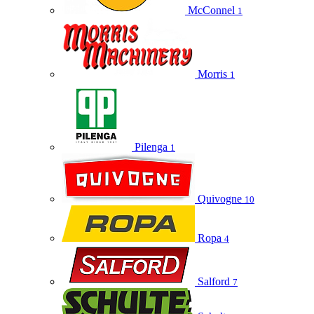
McConnel
1
Morris
1
Pilenga
1
Quivogne
10
Ropa
4
Salford
7