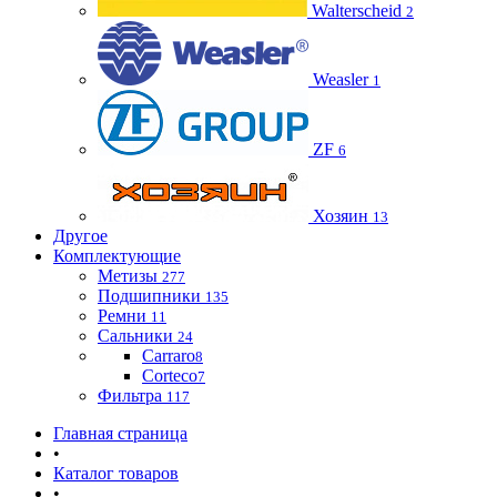
Walterscheid
2
Weasler
1
ZF
6
Хозяин
13
Другое
Комплектующие
Метизы
277
Подшипники
135
Ремни
11
Сальники
24
Carraro
8
Corteco
7
Фильтра
117
Главная страница
•
Каталог товаров
•