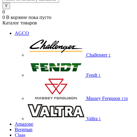
0
0
В корзине
пока пусто
Каталог товаров
AGCO
Challenger
1
Fendt
1
Massey Ferguson
134
Valtra
1
Amazone
Bergman
Claas