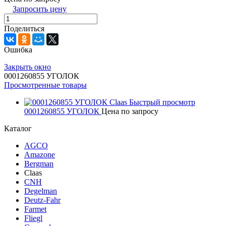
Запросить цену
Поделиться
Ошибка
Закрыть окно
0001260855 УГОЛОК
Просмотренные товары
Быстрый просмотр
0001260855 УГОЛОК
Цена по запросу
Каталог
AGCO
Amazone
Bergman
Claas
CNH
Degelman
Deutz-Fahr
Farmet
Fliegl