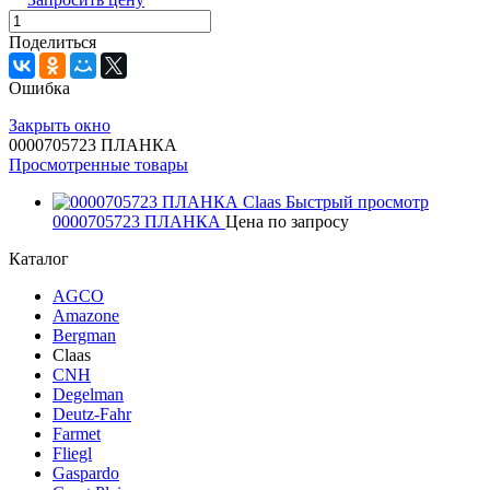
Поделиться
Ошибка
Закрыть окно
0000705723 ПЛАНКА
Просмотренные товары
Быстрый просмотр
0000705723 ПЛАНКА
Цена по запросу
Каталог
AGCO
Amazone
Bergman
Claas
CNH
Degelman
Deutz-Fahr
Farmet
Fliegl
Gaspardo