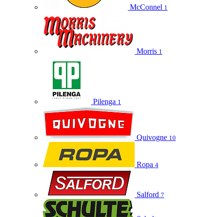
McConnel
1
Morris
1
Pilenga
1
Quivogne
10
Ropa
4
Salford
7