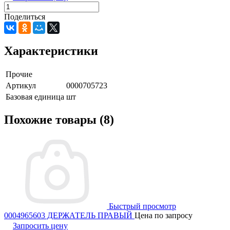
Поделиться
Характеристики
Прочие
Артикул
0000705723
Базовая единица
шт
Похожие товары (8)
Быстрый просмотр
0004965603 ДЕРЖАТЕЛЬ ПРАВЫЙ
Цена по запросу
Запросить цену