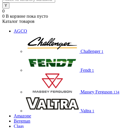
0
0
В корзине
пока пусто
Каталог товаров
AGCO
Challenger
1
Fendt
1
Massey Ferguson
134
Valtra
1
Amazone
Bergman
Claas