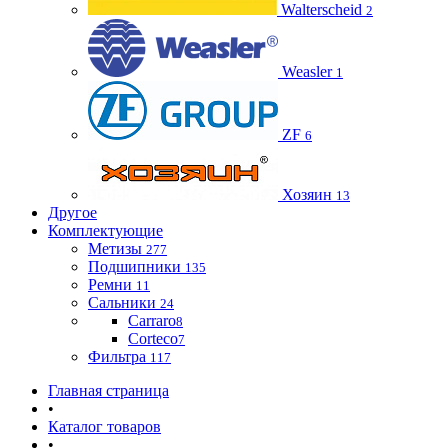
Walterscheid
2
Weasler
1
ZF
6
Хозяин
13
Другое
Комплектующие
Метизы
277
Подшипники
135
Ремни
11
Сальники
24
Carraro
8
Corteco
7
Фильтра
117
Главная страница
•
Каталог товаров
•