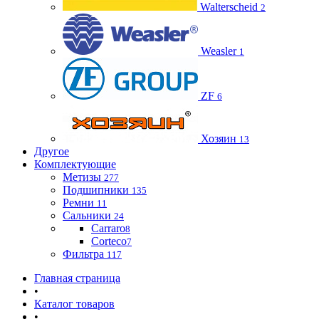
Walterscheid
2
Weasler
1
ZF
6
Хозяин
13
Другое
Комплектующие
Метизы
277
Подшипники
135
Ремни
11
Сальники
24
Carraro
8
Corteco
7
Фильтра
117
Главная страница
•
Каталог товаров
•