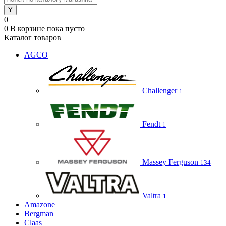
0
0
В корзине
пока пусто
Каталог товаров
AGCO
Challenger
1
Fendt
1
Massey Ferguson
134
Valtra
1
Amazone
Bergman
Claas