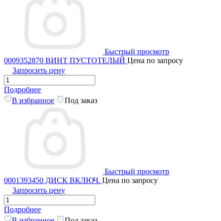
Быстрый просмотр
0009352870 ВИНТ ПУСТОТЕЛЫЙ
Цена по запросу
Запросить цену
Подробнее
В избранное
Под заказ
Быстрый просмотр
0001393450 ДИСК ВКЛЮЧ.
Цена по запросу
Запросить цену
Подробнее
В избранное
Под заказ