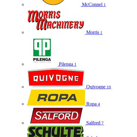
McConnel
1
Morris
1
Pilenga
1
Quivogne
10
Ropa
4
Salford
7