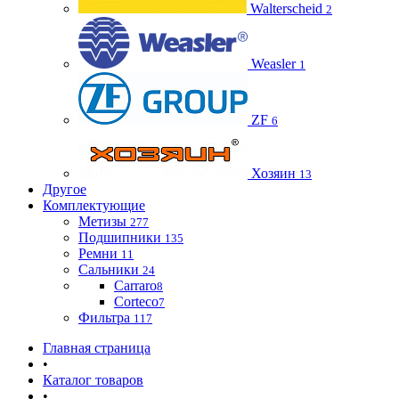
Walterscheid
2
Weasler
1
ZF
6
Хозяин
13
Другое
Комплектующие
Метизы
277
Подшипники
135
Ремни
11
Сальники
24
Carraro
8
Corteco
7
Фильтра
117
Главная страница
•
Каталог товаров
•