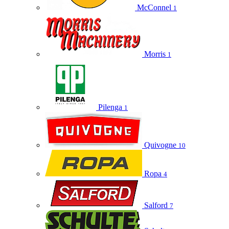
McConnel
1
Morris
1
Pilenga
1
Quivogne
10
Ropa
4
Salford
7