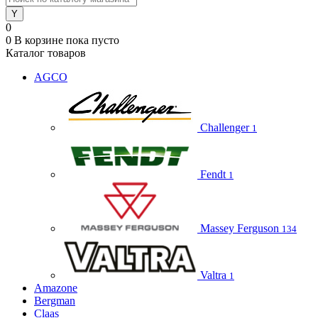
0
0
В корзине
пока пусто
Каталог товаров
AGCO
Challenger
1
Fendt
1
Massey Ferguson
134
Valtra
1
Amazone
Bergman
Claas