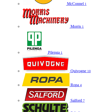
McConnel
1
Morris
1
Pilenga
1
Quivogne
10
Ropa
4
Salford
7