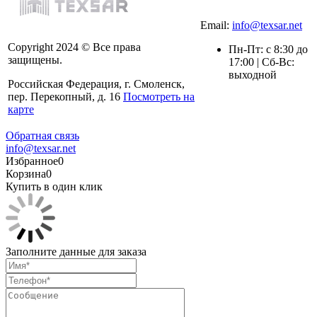
Email:
info@texsar.net
Copyright 2024 © Все права
Пн-Пт: с 8:30 до
защищены.
17:00 | Сб-Вс:
выходной
Российская Федерация, г. Смоленск,
пер. Перекопный, д. 16
Посмотреть на
карте
Обратная связь
info@texsar.net
Избранное
0
Корзина
0
Купить в один клик
Заполните данные для заказа