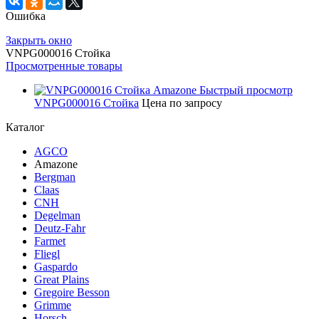
Ошибка
Закрыть окно
VNPG000016 Стойка
Просмотренные товары
Быстрый просмотр
VNPG000016 Стойка
Цена по запросу
Каталог
AGCO
Amazone
Bergman
Claas
CNH
Degelman
Deutz-Fahr
Farmet
Fliegl
Gaspardo
Great Plains
Gregoire Besson
Grimme
Horsch