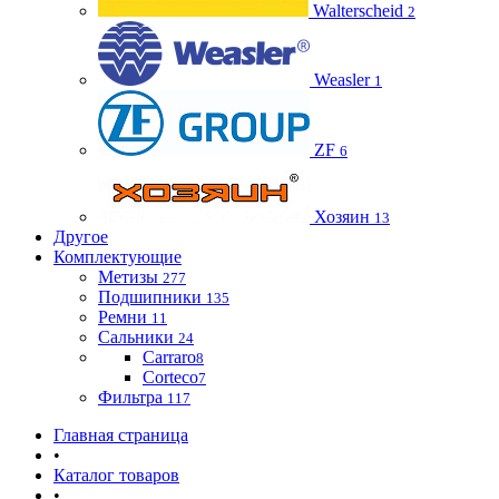
Walterscheid
2
Weasler
1
ZF
6
Хозяин
13
Другое
Комплектующие
Метизы
277
Подшипники
135
Ремни
11
Сальники
24
Carraro
8
Corteco
7
Фильтра
117
Главная страница
•
Каталог товаров
•