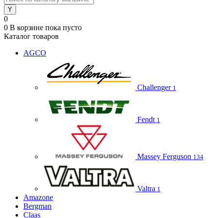
0
0
В корзине
пока пусто
Каталог товаров
AGCO
Challenger
1
Fendt
1
Massey Ferguson
134
Valtra
1
Amazone
Bergman
Claas