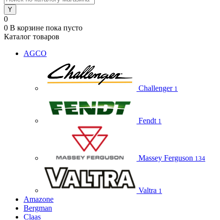
0
0
В корзине
пока пусто
Каталог товаров
AGCO
Challenger
1
Fendt
1
Massey Ferguson
134
Valtra
1
Amazone
Bergman
Claas