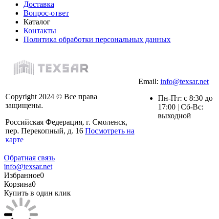
Доставка
Вопрос-ответ
Каталог
Контакты
Политика обработки персональных данных
Email:
info@texsar.net
Copyright 2024 © Все права
Пн-Пт: с 8:30 до
защищены.
17:00 | Сб-Вс:
выходной
Российская Федерация, г. Смоленск,
пер. Перекопный, д. 16
Посмотреть на
карте
Обратная связь
info@texsar.net
Избранное
0
Корзина
0
Купить в один клик