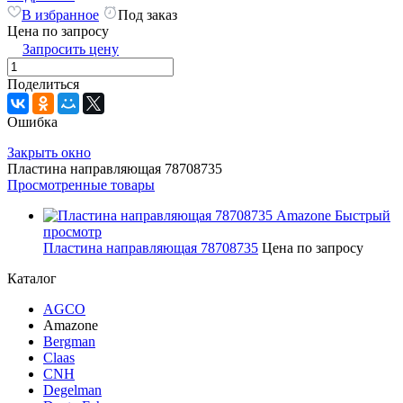
В избранное
Под заказ
Цена по запросу
Запросить цену
Поделиться
Ошибка
Закрыть окно
Пластина направляющая 78708735
Просмотренные товары
Быстрый
просмотр
Пластина направляющая 78708735
Цена по запросу
Каталог
AGCO
Amazone
Bergman
Claas
CNH
Degelman