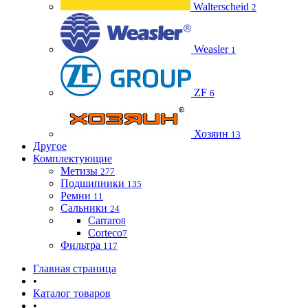
Walterscheid
2
Weasler
1
ZF
6
Хозяин
13
Другое
Комплектующие
Метизы
277
Подшипники
135
Ремни
11
Сальники
24
Carraro
8
Corteco
7
Фильтра
117
Главная страница
•
Каталог товаров
•