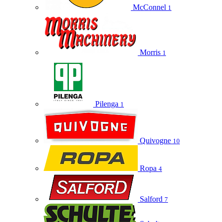
McConnel
1
Morris
1
Pilenga
1
Quivogne
10
Ropa
4
Salford
7