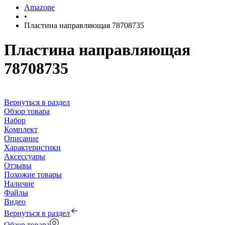
Amazone
•
Пластина направляющая 78708735
Пластина направляющая
78708735
Вернуться в раздел
Обзор товара
Набор
Комплект
Описание
Характеристики
Аксессуары
Отзывы
Похожие товары
Наличие
Файлы
Видео
Вернуться в раздел
Обзор товара