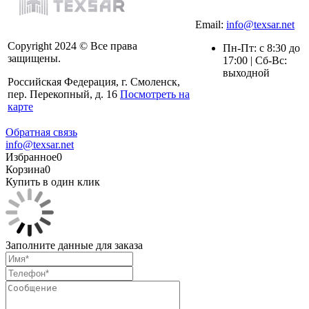
Email:
info@texsar.net
Copyright 2024 © Все права
Пн-Пт: с 8:30 до
защищены.
17:00 | Сб-Вс:
выходной
Российская Федерация, г. Смоленск,
пер. Перекопный, д. 16
Посмотреть на
карте
Обратная связь
info@texsar.net
Избранное
0
Корзина
0
Купить в один клик
Заполните данные для заказа