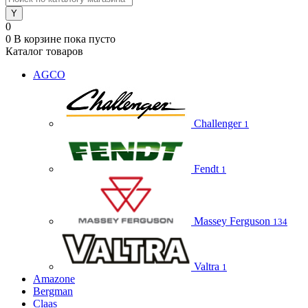
0
0
В корзине
пока пусто
Каталог товаров
AGCO
Challenger
1
Fendt
1
Massey Ferguson
134
Valtra
1
Amazone
Bergman
Claas