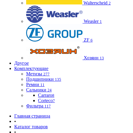
Walterscheid
2
Weasler
1
ZF
6
Хозяин
13
Другое
Комплектующие
Метизы
277
Подшипники
135
Ремни
11
Сальники
24
Carraro
8
Corteco
7
Фильтра
117
Главная страница
•
Каталог товаров
•