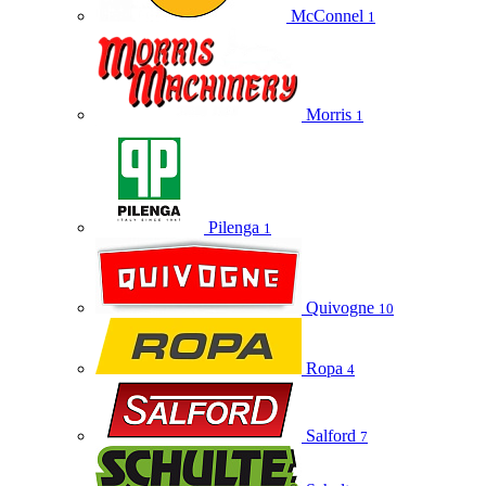
McConnel
1
Morris
1
Pilenga
1
Quivogne
10
Ropa
4
Salford
7