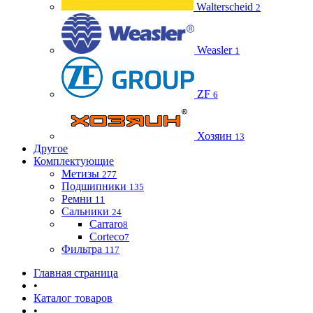
Walterscheid
2
Weasler
1
ZF
6
Хозяин
13
Другое
Комплектующие
Метизы
277
Подшипники
135
Ремни
11
Сальники
24
Carraro
8
Corteco
7
Фильтра
117
Главная страница
•
Каталог товаров
•