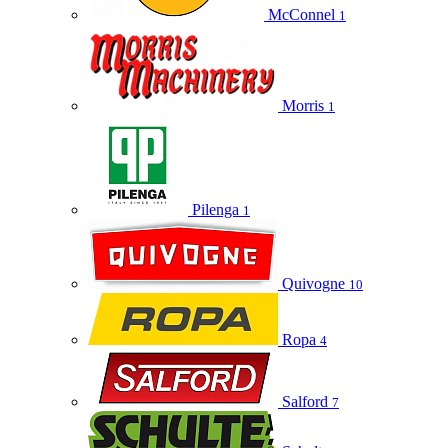
McConnel
1
Morris
1
Pilenga
1
Quivogne
10
Ropa
4
Salford
7