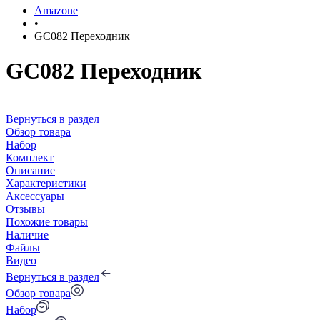
Amazone
•
GC082 Переходник
GC082 Переходник
Вернуться в раздел
Обзор товара
Набор
Комплект
Описание
Характеристики
Аксессуары
Отзывы
Похожие товары
Наличие
Файлы
Видео
Вернуться в раздел
Обзор товара
Набор