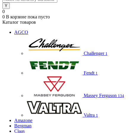
0
0
В корзине
пока пусто
Каталог товаров
AGCO
Challenger
1
Fendt
1
Massey Ferguson
134
Valtra
1
Amazone
Bergman
Claas