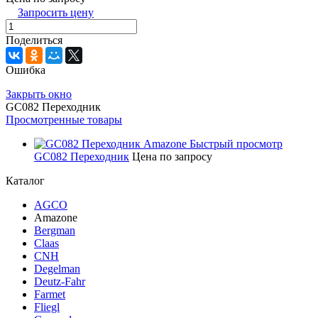
Запросить цену
Поделиться
Ошибка
Закрыть окно
GC082 Переходник
Просмотренные товары
Быстрый просмотр
GC082 Переходник
Цена по запросу
Каталог
AGCO
Amazone
Bergman
Claas
CNH
Degelman
Deutz-Fahr
Farmet
Fliegl