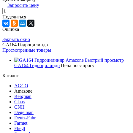
Запросить цену
Поделиться
Ошибка
Закрыть окно
GA164 Гидроцилиндр
Просмотренные товары
Быстрый просмотр
GA164 Гидроцилиндр
Цена по запросу
Каталог
AGCO
Amazone
Bergman
Claas
CNH
Degelman
Deutz-Fahr
Farmet
Fliegl