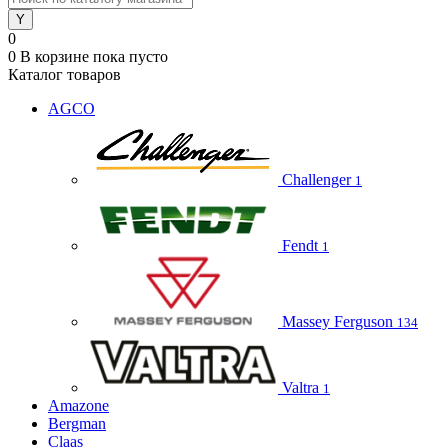
0
0
В корзине
пока пусто
Каталог товаров
AGCO
Challenger
1
Fendt
1
Massey Ferguson
134
Valtra
1
Amazone
Bergman
Claas