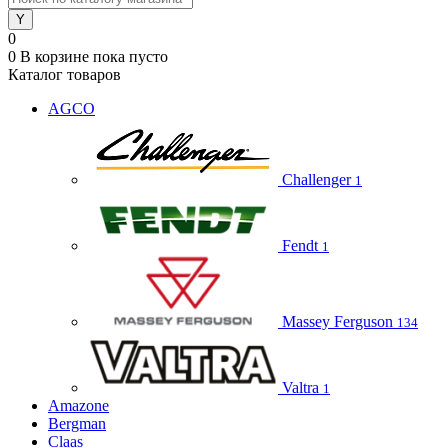
0
0
В корзине
пока пусто
Каталог товаров
AGCO
Challenger
1
Fendt
1
Massey Ferguson
134
Valtra
1
Amazone
Bergman
Claas