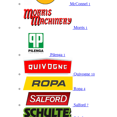
McConnel
1
Morris
1
Pilenga
1
Quivogne
10
Ropa
4
Salford
7