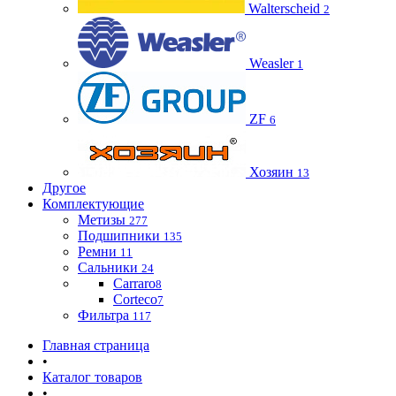
Walterscheid
2
Weasler
1
ZF
6
Хозяин
13
Другое
Комплектующие
Метизы
277
Подшипники
135
Ремни
11
Сальники
24
Carraro
8
Corteco
7
Фильтра
117
Главная страница
•
Каталог товаров
•