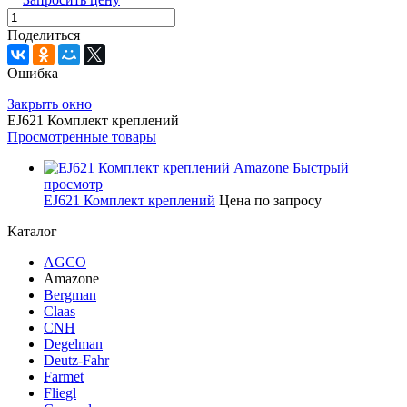
Поделиться
Ошибка
Закрыть окно
EJ621 Комплект креплений
Просмотренные товары
Быстрый
просмотр
EJ621 Комплект креплений
Цена по запросу
Каталог
AGCO
Amazone
Bergman
Claas
CNH
Degelman
Deutz-Fahr
Farmet
Fliegl