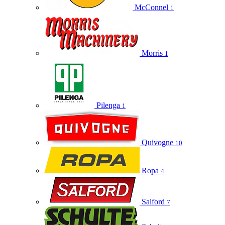
McConnel
1
Morris
1
Pilenga
1
Quivogne
10
Ropa
4
Salford
7