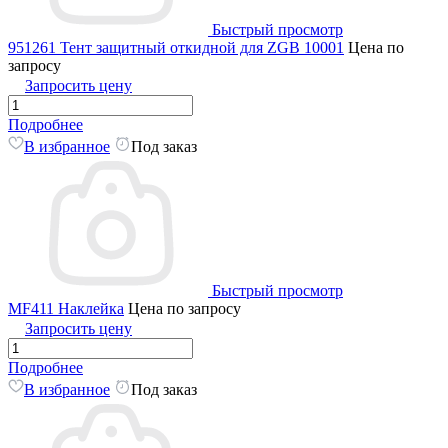
Быстрый просмотр
951261 Тент защитный откидной для ZGB 10001
Цена по
запросу
Запросить цену
Подробнее
В избранное
Под заказ
Быстрый просмотр
MF411 Наклейка
Цена по запросу
Запросить цену
Подробнее
В избранное
Под заказ