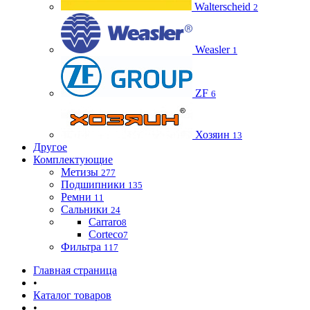
Walterscheid
2
Weasler
1
ZF
6
Хозяин
13
Другое
Комплектующие
Метизы
277
Подшипники
135
Ремни
11
Сальники
24
Carraro
8
Corteco
7
Фильтра
117
Главная страница
•
Каталог товаров
•