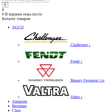
0
0
В корзине
пока пусто
Каталог товаров
AGCO
Challenger
1
Fendt
1
Massey Ferguson
134
Valtra
1
Amazone
Bergman
Claas