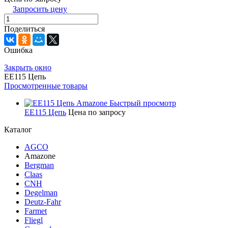
Запросить цену
Поделиться
Ошибка
Закрыть окно
EE115 Цепь
Просмотренные товары
Быстрый просмотр
EE115 Цепь
Цена по запросу
Каталог
AGCO
Amazone
Bergman
Claas
CNH
Degelman
Deutz-Fahr
Farmet
Fliegl