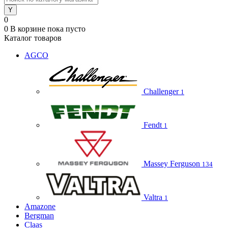
0
0
В корзине
пока пусто
Каталог товаров
AGCO
Challenger
1
Fendt
1
Massey Ferguson
134
Valtra
1
Amazone
Bergman
Claas