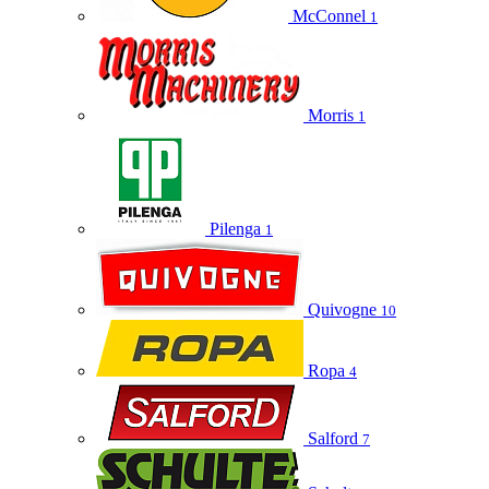
McConnel
1
Morris
1
Pilenga
1
Quivogne
10
Ropa
4
Salford
7