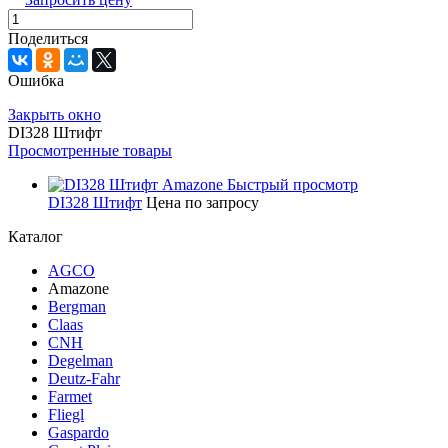
Поделиться
Ошибка
Закрыть окно
DI328 Штифт
Просмотренные товары
Быстрый просмотр
DI328 Штифт
Цена по запросу
Каталог
AGCO
Amazone
Bergman
Claas
CNH
Degelman
Deutz-Fahr
Farmet
Fliegl
Gaspardo