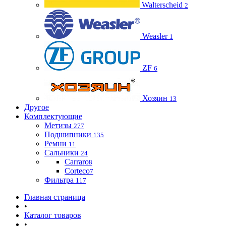
Walterscheid
2
Weasler
1
ZF
6
Хозяин
13
Другое
Комплектующие
Метизы
277
Подшипники
135
Ремни
11
Сальники
24
Carraro
8
Corteco
7
Фильтра
117
Главная страница
•
Каталог товаров
•