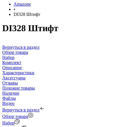
Amazone
•
DI328 Штифт
DI328 Штифт
Вернуться в раздел
Обзор товара
Набор
Комплект
Описание
Характеристики
Аксессуары
Отзывы
Похожие товары
Наличие
Файлы
Видео
Вернуться в раздел
Обзор товара
Набор