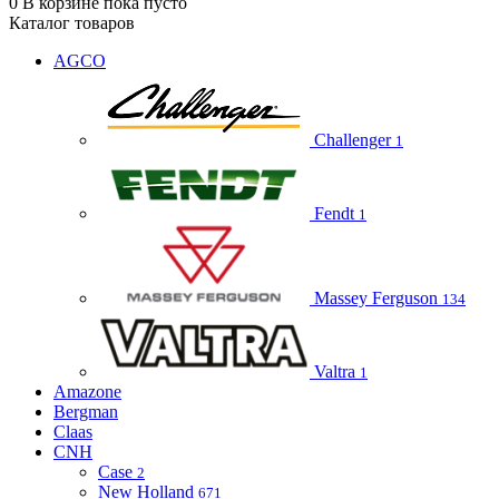
0
В корзине
пока пусто
Каталог товаров
AGCO
Challenger
1
Fendt
1
Massey Ferguson
134
Valtra
1
Amazone
Bergman
Claas
CNH
Case
2
New Holland
671