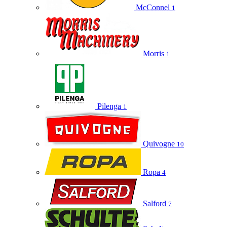
McConnel
1
Morris
1
Pilenga
1
Quivogne
10
Ropa
4
Salford
7