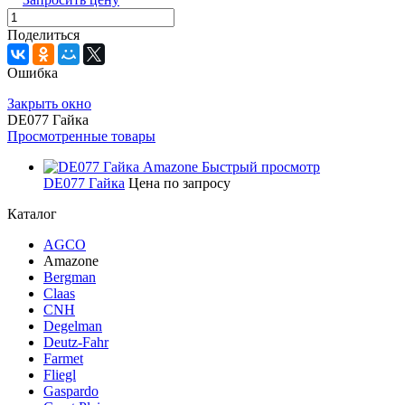
Поделиться
Ошибка
Закрыть окно
DE077 Гайка
Просмотренные товары
Быстрый просмотр
DE077 Гайка
Цена по запросу
Каталог
AGCO
Amazone
Bergman
Claas
CNH
Degelman
Deutz-Fahr
Farmet
Fliegl
Gaspardo