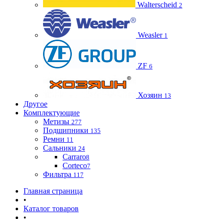
Walterscheid
2
Weasler
1
ZF
6
Хозяин
13
Другое
Комплектующие
Метизы
277
Подшипники
135
Ремни
11
Сальники
24
Carraro
8
Corteco
7
Фильтра
117
Главная страница
•
Каталог товаров
•