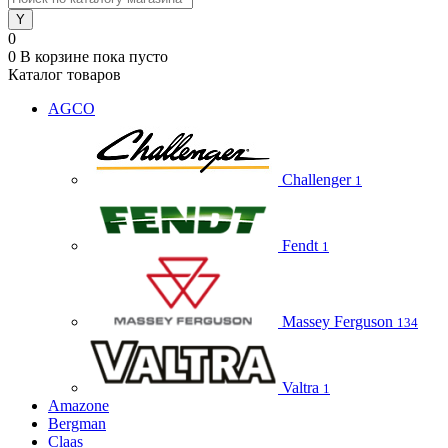
0
0
В корзине
пока пусто
Каталог товаров
AGCO
Challenger
1
Fendt
1
Massey Ferguson
134
Valtra
1
Amazone
Bergman
Claas