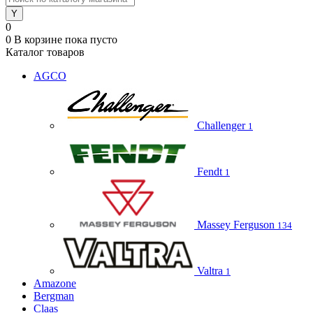
0
0
В корзине
пока пусто
Каталог товаров
AGCO
Challenger
1
Fendt
1
Massey Ferguson
134
Valtra
1
Amazone
Bergman
Claas