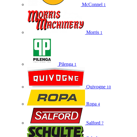
McConnel
1
Morris
1
Pilenga
1
Quivogne
10
Ropa
4
Salford
7