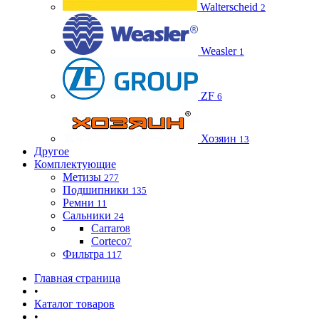
Walterscheid
2
Weasler
1
ZF
6
Хозяин
13
Другое
Комплектующие
Метизы
277
Подшипники
135
Ремни
11
Сальники
24
Carraro
8
Corteco
7
Фильтра
117
Главная страница
•
Каталог товаров
•