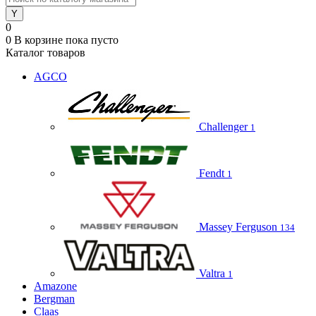
0
0
В корзине
пока пусто
Каталог товаров
AGCO
Challenger
1
Fendt
1
Massey Ferguson
134
Valtra
1
Amazone
Bergman
Claas