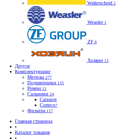
Walterscheid
2
Weasler
1
ZF
6
Хозяин
13
Другое
Комплектующие
Метизы
277
Подшипники
135
Ремни
11
Сальники
24
Carraro
8
Corteco
7
Фильтра
117
Главная страница
•
Каталог товаров
•