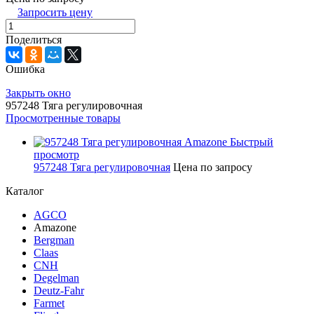
Запросить цену
Поделиться
Ошибка
Закрыть окно
957248 Тяга регулировочная
Просмотренные товары
Быстрый
просмотр
957248 Тяга регулировочная
Цена по запросу
Каталог
AGCO
Amazone
Bergman
Claas
CNH
Degelman
Deutz-Fahr
Farmet