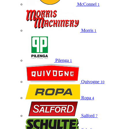
McConnel
1
Morris
1
Pilenga
1
Quivogne
10
Ropa
4
Salford
7