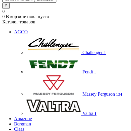
0
0
В корзине
пока пусто
Каталог товаров
AGCO
Challenger
1
Fendt
1
Massey Ferguson
134
Valtra
1
Amazone
Bergman
Claas