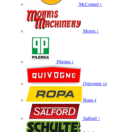
McConnel
1
Morris
1
Pilenga
1
Quivogne
10
Ropa
4
Salford
7