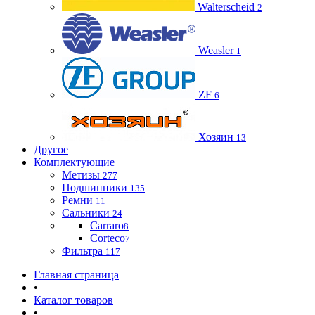
Walterscheid
2
Weasler
1
ZF
6
Хозяин
13
Другое
Комплектующие
Метизы
277
Подшипники
135
Ремни
11
Сальники
24
Carraro
8
Corteco
7
Фильтра
117
Главная страница
•
Каталог товаров
•