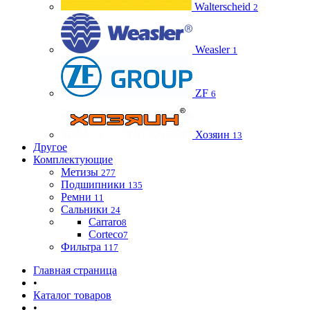
Walterscheid
2
Weasler
1
ZF
6
Хозяин
13
Другое
Комплектующие
Метизы
277
Подшипники
135
Ремни
11
Сальники
24
Carraro
8
Corteco
7
Фильтра
117
Главная страница
•
Каталог товаров
•