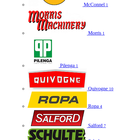
McConnel
1
Morris
1
Pilenga
1
Quivogne
10
Ropa
4
Salford
7