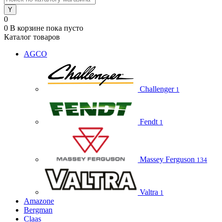
0
0
В корзине
пока пусто
Каталог товаров
AGCO
Challenger
1
Fendt
1
Massey Ferguson
134
Valtra
1
Amazone
Bergman
Claas