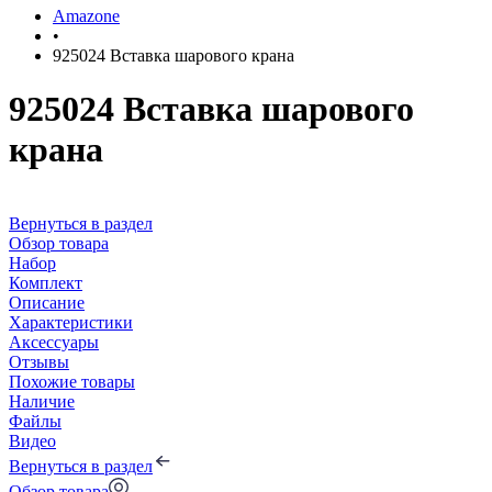
Amazone
•
925024 Вставка шарового крана
925024 Вставка шарового
крана
Вернуться в раздел
Обзор товара
Набор
Комплект
Описание
Характеристики
Аксессуары
Отзывы
Похожие товары
Наличие
Файлы
Видео
Вернуться в раздел
Обзор товара