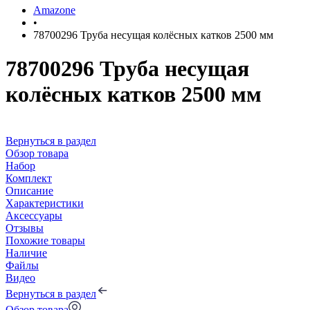
Amazone
•
78700296 Труба несущая колёсных катков 2500 мм
78700296 Труба несущая
колёсных катков 2500 мм
Вернуться в раздел
Обзор товара
Набор
Комплект
Описание
Характеристики
Аксессуары
Отзывы
Похожие товары
Наличие
Файлы
Видео
Вернуться в раздел
Обзор товара