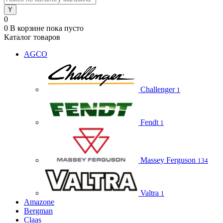
0
0
В корзине
пока пусто
Каталог товаров
AGCO
Challenger
1
Fendt
1
Massey Ferguson
134
Valtra
1
Amazone
Bergman
Claas