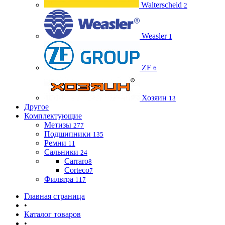
Walterscheid
2
Weasler
1
ZF
6
Хозяин
13
Другое
Комплектующие
Метизы
277
Подшипники
135
Ремни
11
Сальники
24
Carraro
8
Corteco
7
Фильтра
117
Главная страница
•
Каталог товаров
•