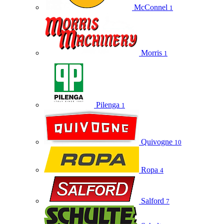
McConnel
1
Morris
1
Pilenga
1
Quivogne
10
Ropa
4
Salford
7