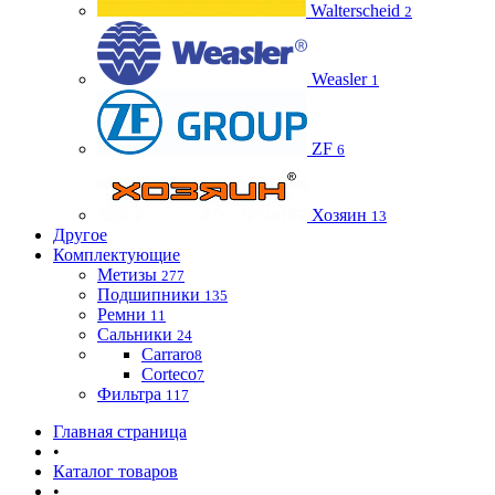
Walterscheid
2
Weasler
1
ZF
6
Хозяин
13
Другое
Комплектующие
Метизы
277
Подшипники
135
Ремни
11
Сальники
24
Carraro
8
Corteco
7
Фильтра
117
Главная страница
•
Каталог товаров
•