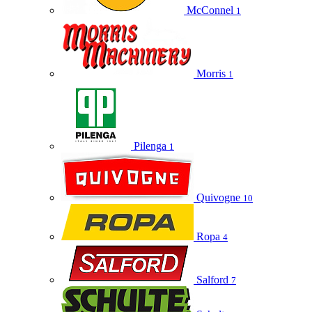
McConnel
1
Morris
1
Pilenga
1
Quivogne
10
Ropa
4
Salford
7