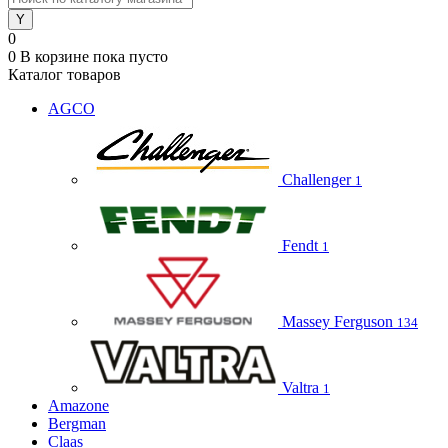
0
0
В корзине
пока пусто
Каталог товаров
AGCO
Challenger
1
Fendt
1
Massey Ferguson
134
Valtra
1
Amazone
Bergman
Claas