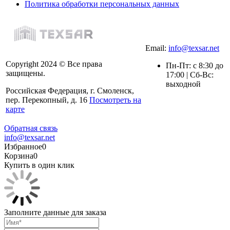
Политика обработки персональных данных
Email:
info@texsar.net
Copyright 2024 © Все права
Пн-Пт: с 8:30 до
защищены.
17:00 | Сб-Вс:
выходной
Российская Федерация, г. Смоленск,
пер. Перекопный, д. 16
Посмотреть на
карте
Обратная связь
info@texsar.net
Избранное
0
Корзина
0
Купить в один клик
Заполните данные для заказа