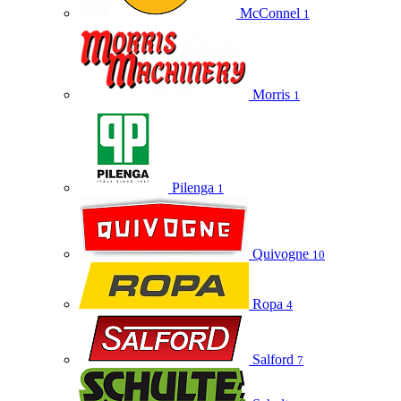
McConnel
1
Morris
1
Pilenga
1
Quivogne
10
Ropa
4
Salford
7