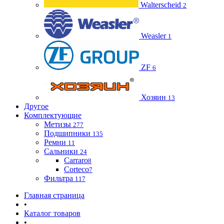
Walterscheid
2
Weasler
1
ZF
6
Хозяин
13
Другое
Комплектующие
Метизы
277
Подшипники
135
Ремни
11
Сальники
24
Carraro
8
Corteco
7
Фильтра
117
Главная страница
•
Каталог товаров
•