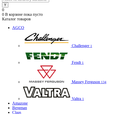
0
0
В корзине
пока пусто
Каталог товаров
AGCO
Challenger
1
Fendt
1
Massey Ferguson
134
Valtra
1
Amazone
Bergman
Claas