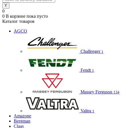
0
0
В корзине
пока пусто
Каталог товаров
AGCO
Challenger
1
Fendt
1
Massey Ferguson
134
Valtra
1
Amazone
Bergman
Claas