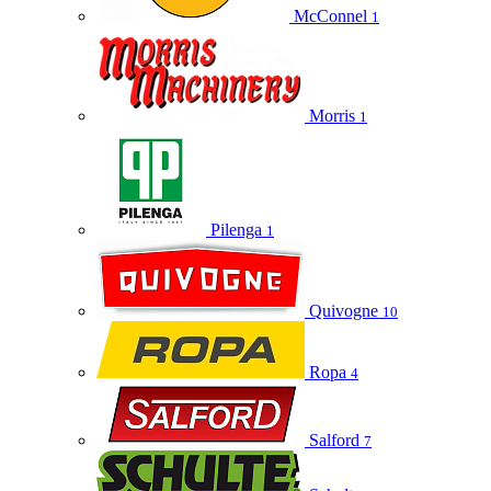
McConnel
1
Morris
1
Pilenga
1
Quivogne
10
Ropa
4
Salford
7