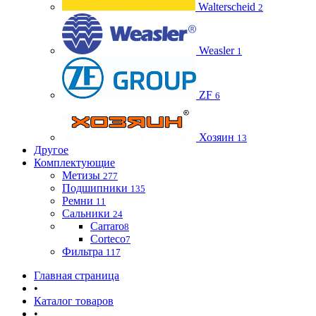
Walterscheid
2
Weasler
1
ZF
6
Хозяин
13
Другое
Комплектующие
Метизы
277
Подшипники
135
Ремни
11
Сальники
24
Carraro
8
Corteco
7
Фильтра
117
Главная страница
•
Каталог товаров
•