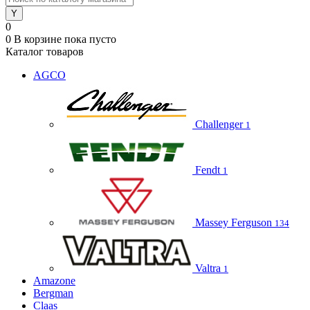
0
0
В корзине
пока пусто
Каталог товаров
AGCO
Challenger
1
Fendt
1
Massey Ferguson
134
Valtra
1
Amazone
Bergman
Claas