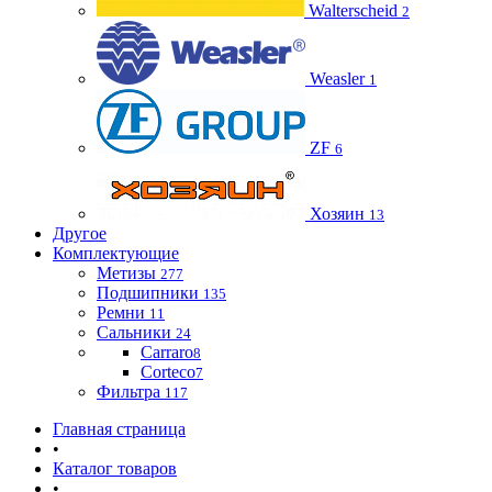
Walterscheid
2
Weasler
1
ZF
6
Хозяин
13
Другое
Комплектующие
Метизы
277
Подшипники
135
Ремни
11
Сальники
24
Carraro
8
Corteco
7
Фильтра
117
Главная страница
•
Каталог товаров
•