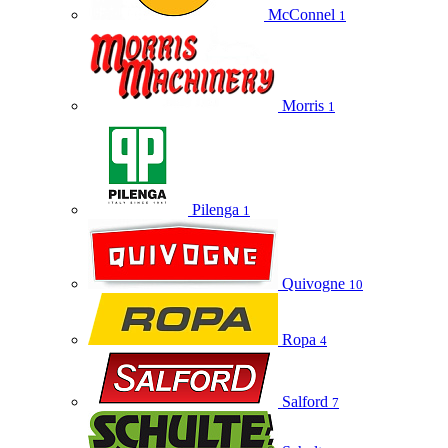
McConnel
1
Morris
1
Pilenga
1
Quivogne
10
Ropa
4
Salford
7