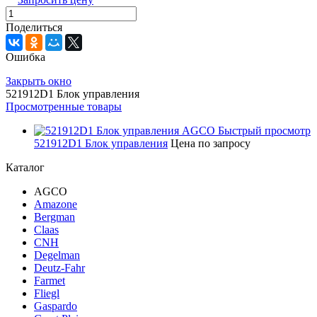
Поделиться
Ошибка
Закрыть окно
521912D1 Блок управления
Просмотренные товары
Быстрый просмотр
521912D1 Блок управления
Цена по запросу
Каталог
AGCO
Amazone
Bergman
Claas
CNH
Degelman
Deutz-Fahr
Farmet
Fliegl
Gaspardo