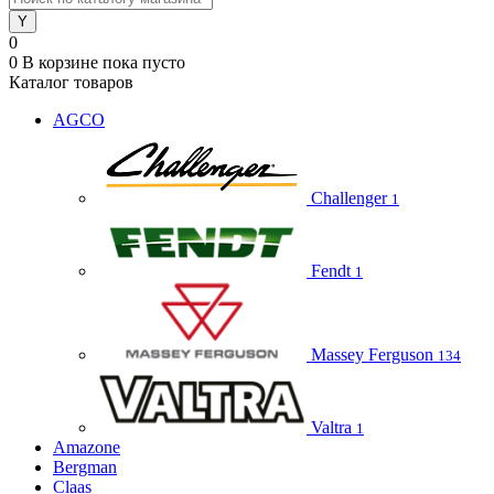
0
0
В корзине
пока пусто
Каталог товаров
AGCO
Challenger
1
Fendt
1
Massey Ferguson
134
Valtra
1
Amazone
Bergman
Claas