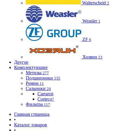
Walterscheid
2
Weasler
1
ZF
6
Хозяин
13
Другое
Комплектующие
Метизы
277
Подшипники
135
Ремни
11
Сальники
24
Carraro
8
Corteco
7
Фильтра
117
Главная страница
•
Каталог товаров
•