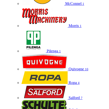
McConnel
1
Morris
1
Pilenga
1
Quivogne
10
Ropa
4
Salford
7