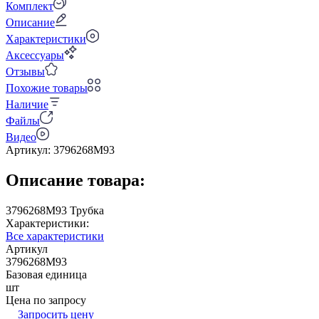
Комплект
Описание
Характеристики
Аксессуары
Отзывы
Похожие товары
Наличие
Файлы
Видео
Артикул:
3796268M93
Описание товара:
3796268M93 Трубка
Характеристики:
Все характеристики
Артикул
3796268M93
Базовая единица
шт
Цена по запросу
Запросить цену