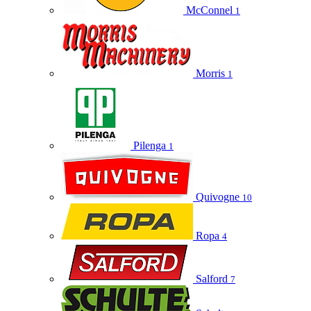
McConnel
1
Morris
1
Pilenga
1
Quivogne
10
Ropa
4
Salford
7