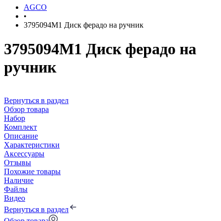
AGCO
•
3795094M1 Диск ферадо на ручник
3795094M1 Диск ферадо на
ручник
Вернуться в раздел
Обзор товара
Набор
Комплект
Описание
Характеристики
Аксессуары
Отзывы
Похожие товары
Наличие
Файлы
Видео
Вернуться в раздел
Обзор товара