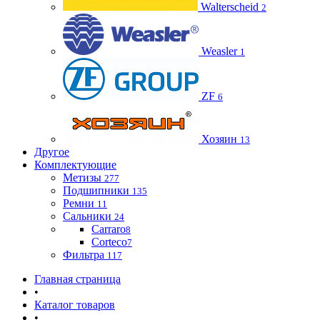
Walterscheid
2
Weasler
1
ZF
6
Хозяин
13
Другое
Комплектующие
Метизы
277
Подшипники
135
Ремни
11
Сальники
24
Carraro
8
Corteco
7
Фильтра
117
Главная страница
•
Каталог товаров
•