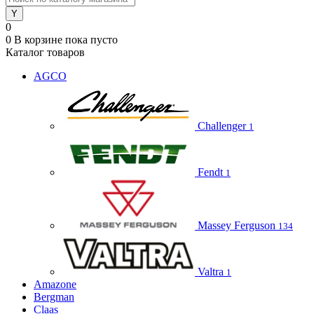
0
0
В корзине
пока пусто
Каталог товаров
AGCO
Challenger
1
Fendt
1
Massey Ferguson
134
Valtra
1
Amazone
Bergman
Claas