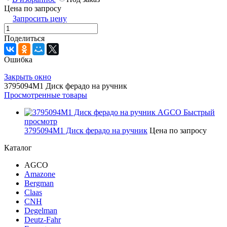
Цена по запросу
Запросить цену
Поделиться
Ошибка
Закрыть окно
3795094M1 Диск ферадо на ручник
Просмотренные товары
Быстрый
просмотр
3795094M1 Диск ферадо на ручник
Цена по запросу
Каталог
AGCO
Amazone
Bergman
Claas
CNH
Degelman
Deutz-Fahr