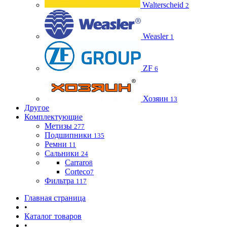
Walterscheid
2
Weasler
1
ZF
6
Хозяин
13
Другое
Комплектующие
Метизы
277
Подшипники
135
Ремни
11
Сальники
24
Carraro
8
Corteco
7
Фильтра
117
Главная страница
•
Каталог товаров
•