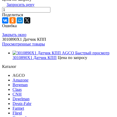
Запросить цену
Поделиться
Ошибка
Закрыть окно
3010890X1 Датчик КПП
Просмотренные товары
Быстрый просмотр
3010890X1 Датчик КПП
Цена по запросу
Каталог
AGCO
Amazone
Bergman
Claas
CNH
Degelman
Deutz-Fahr
Farmet
Fliegl