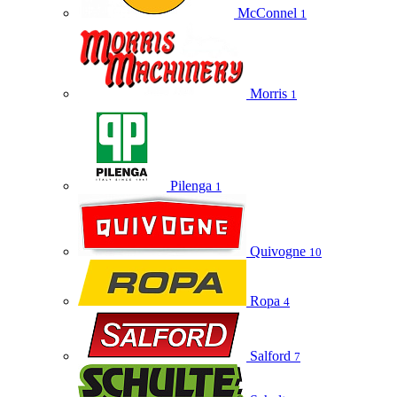
McConnel
1
Morris
1
Pilenga
1
Quivogne
10
Ropa
4
Salford
7