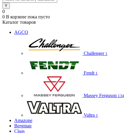
0
0
В корзине
пока пусто
Каталог товаров
AGCO
Challenger
1
Fendt
1
Massey Ferguson
134
Valtra
1
Amazone
Bergman
Claas