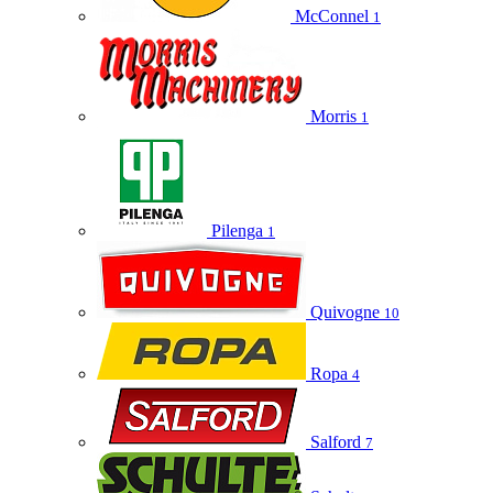
McConnel
1
Morris
1
Pilenga
1
Quivogne
10
Ropa
4
Salford
7