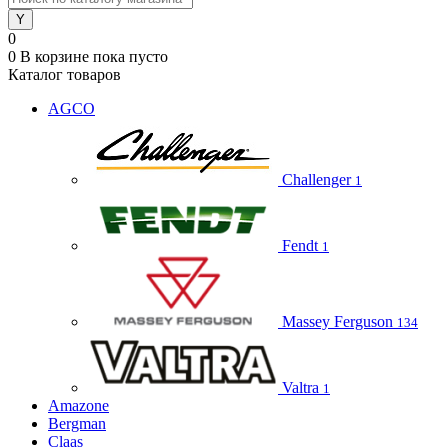
0
0
В корзине
пока пусто
Каталог товаров
AGCO
Challenger
1
Fendt
1
Massey Ferguson
134
Valtra
1
Amazone
Bergman
Claas