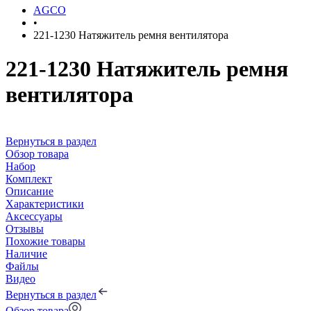
AGCO
•
221-1230 Натяжитель ремня вентилятора
221-1230 Натяжитель ремня
вентилятора
Вернуться в раздел
Обзор товара
Набор
Комплект
Описание
Характеристики
Аксессуары
Отзывы
Похожие товары
Наличие
Файлы
Видео
Вернуться в раздел
Обзор товара