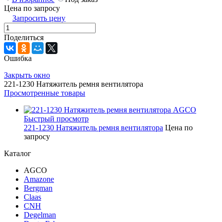
Цена по запросу
Запросить цену
Поделиться
Ошибка
Закрыть окно
221-1230 Натяжитель ремня вентилятора
Просмотренные товары
Быстрый просмотр
221-1230 Натяжитель ремня вентилятора
Цена по
запросу
Каталог
AGCO
Amazone
Bergman
Claas
CNH
Degelman