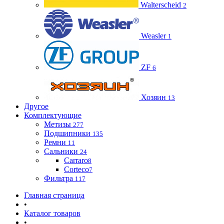
Walterscheid
2
Weasler
1
ZF
6
Хозяин
13
Другое
Комплектующие
Метизы
277
Подшипники
135
Ремни
11
Сальники
24
Carraro
8
Corteco
7
Фильтра
117
Главная страница
•
Каталог товаров
•